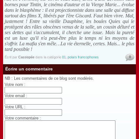
bornes pour Tintin, le cinéma d'auteur et la Vierge Marie... évolue
dans le blasphème : il est projectionniste dans une salle qui diffuse
surtout des films X, libérés par l'ère Giscard. Faut bien vivre. Mal,
justement ! Entre sa vieille Dauphine, les boules Quies qui le
protègent des râles obscènes venus de la salle, un cousin déluré et
ses dettes qui s'accumulent, il cherche une issue. Mais la pureté
est un luxe qu'il n'a peut-être plus le temps ni les moyens de
s'offrir. La mafia s'en mêle…La vie éternelle, certes. Mais... le plus
tard possible !
0
Écrit par
Cassiopée
dans la catégorie
01. polars francophones
Écrire un commentaire
NB : Les commentaires de ce blog sont modérés.
Votre nom :
Votre email :
Votre URL :
Votre commentaire :