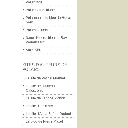
Pol'art noir
Polar, noir et blanc
Polarmania, le blog de Hervé
Sard
Polars Actuels
Sang d'encre, blog de Ray
Pédoussaut
Soleil vert
SITES D'AUTEURS DE
POLARS
Le site de Pascal Marmet
Le site de Natacha
Calestrémé
Le site de Fabrice Pichon
Le site d'Elisa Vix
Le site d'Anita Baños-Dudouit
Le blog de Pierre Mazet