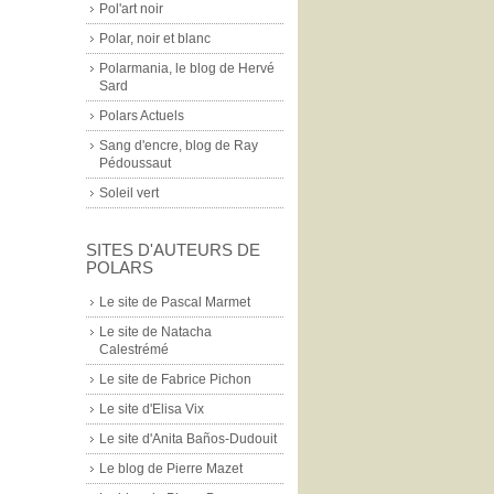
Pol'art noir
Polar, noir et blanc
Polarmania, le blog de Hervé
Sard
Polars Actuels
Sang d'encre, blog de Ray
Pédoussaut
Soleil vert
SITES D'AUTEURS DE
POLARS
Le site de Pascal Marmet
Le site de Natacha
Calestrémé
Le site de Fabrice Pichon
Le site d'Elisa Vix
Le site d'Anita Baños-Dudouit
Le blog de Pierre Mazet