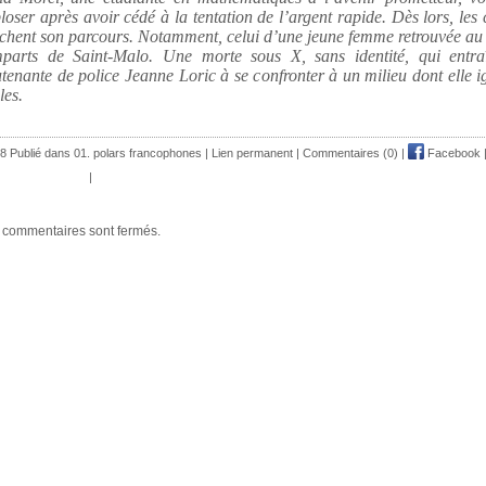
loser après avoir cédé à la tentation de l’argent rapide. Dès lors, les
chent son parcours. Notamment, celui d’une jeune femme retrouvée au
mparts de Saint-Malo. Une morte sous X, sans identité, qui entra
utenante de police Jeanne Loric à se confronter à un milieu dont elle i
les.
8 Publié dans
01. polars francophones
|
Lien permanent
|
Commentaires (0)
|
Facebook
|
 commentaires sont fermés.