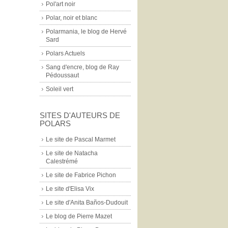
Pol'art noir
Polar, noir et blanc
Polarmania, le blog de Hervé
Sard
Polars Actuels
Sang d'encre, blog de Ray
Pédoussaut
Soleil vert
SITES D'AUTEURS DE
POLARS
Le site de Pascal Marmet
Le site de Natacha
Calestrémé
Le site de Fabrice Pichon
Le site d'Elisa Vix
Le site d'Anita Baños-Dudouit
Le blog de Pierre Mazet