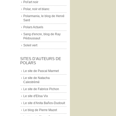
Pol'art noir
Polar, noir et blanc
Polarmania, le blog de Hervé
Sard
Polars Actuels
Sang d'encre, blog de Ray
Pédoussaut
Soleil vert
SITES D'AUTEURS DE
POLARS
Le site de Pascal Marmet
Le site de Natacha
Calestrémé
Le site de Fabrice Pichon
Le site d'Elisa Vix
Le site d'Anita Baños-Dudouit
Le blog de Pierre Mazet