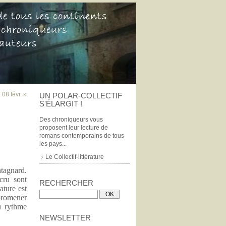
. 08 févr. »
UN POLAR-COLLECTIF
S'ÉLARGIT !
Des chroniqueurs vous
proposent leur lecture de
romans contemporains de tous
les pays...
Le Collectif-littérature
ntagnard.
cru sont
RECHERCHER
ature est
promener
u rythme
NEWSLETTER