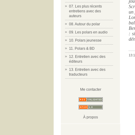
jou
Scr
07. Les plus récents
entretiens avec des
un 
auteurs
Lor
bal
08. Autour du polar
Ber
09. Les polars en audio
: s
dén
10. Polars jeunesse
11. Polars & BD
13:1
12. Entretien avec des
éditeurs
13. Entretien avec des
traducteurs
Me contacter
À propos