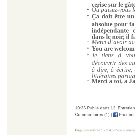
cerise sur le gât
Où puisez-vous l
Ça doit être un
absolue pour fai
indépendante 
dans le noir, il f
Merci d’avoir ac
You are welcom
Je tiens à vou
découvrir des au
à dire, à écrire
littéraires partag
Merci à toi, à Ja
10:36 Publié dans
12. Entretie
Commentaires (1)
|
Facebo
Page précédente
1
2
3
4
5
Page suivant