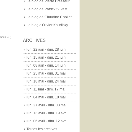
Le blog de Pierre Brasseur
Le blog de Patrick S. Vast
Le blog de Claudine Chollet
Le blog d'Olivier Kourilsky
ires (0)
ARCHIVES
lun. 22 juin - dim. 28 juin
lun. 15 juin - dim. 21 juin
lun. 08 juin - dim. 14 juin
lun. 25 mai - dim. 31 mai
lun. 18 mai - dim. 24 mai
lun. 11 mai - dim. 17 mai
lun. 04 mai - dim. 10 mai
lun. 27 avril - dim. 03 mai
lun. 13 avril - dim. 19 avril
lun. 06 avril - dim. 12 avril
Toutes les archives