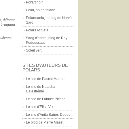
Pol'art noir
Polar, noir et blanc
Polarmania, le blog de Hervé
s, défonce
Sard
n braquant
Polars Actuels
risienne.
Sang d'encre, blog de Ray
Pédoussaut
Soleil vert
SITES D'AUTEURS DE
POLARS
|
Le site de Pascal Marmet
Le site de Natacha
Calestrémé
Le site de Fabrice Pichon
Le site d'Elisa Vix
Le site d'Anita Baños-Dudouit
Le blog de Pierre Mazet