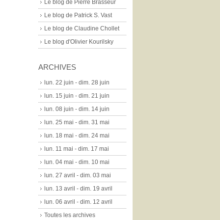
Le blog de Pierre Brasseur
Le blog de Patrick S. Vast
Le blog de Claudine Chollet
Le blog d'Olivier Kourilsky
ARCHIVES
lun. 22 juin - dim. 28 juin
lun. 15 juin - dim. 21 juin
lun. 08 juin - dim. 14 juin
lun. 25 mai - dim. 31 mai
lun. 18 mai - dim. 24 mai
lun. 11 mai - dim. 17 mai
lun. 04 mai - dim. 10 mai
lun. 27 avril - dim. 03 mai
lun. 13 avril - dim. 19 avril
lun. 06 avril - dim. 12 avril
Toutes les archives