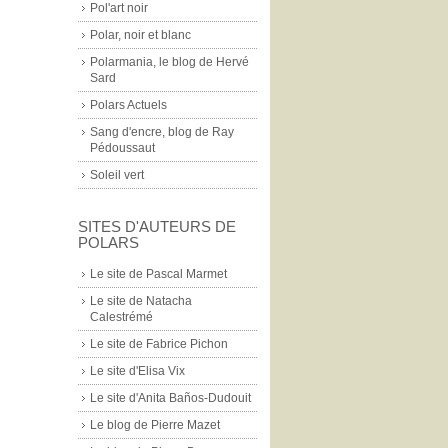
Pol'art noir
Polar, noir et blanc
Polarmania, le blog de Hervé
Sard
Polars Actuels
Sang d'encre, blog de Ray
Pédoussaut
Soleil vert
SITES D'AUTEURS DE
POLARS
Le site de Pascal Marmet
Le site de Natacha
Calestrémé
Le site de Fabrice Pichon
Le site d'Elisa Vix
Le site d'Anita Baños-Dudouit
Le blog de Pierre Mazet