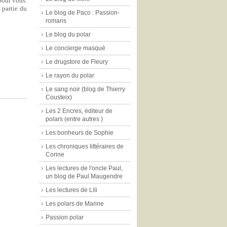
pour vous.
 partie du
Le blog de Paco : Passion-
romans
Le blog du polar
Le concierge masqué
Le drugstore de Fleury
Le rayon du polar
Le sang noir (blog de Thierry
Cousteix)
Les 2 Encres, éditeur de
polars (entre autres )
Les bonheurs de Sophie
Les chroniques littéraires de
Corine
Les lectures de l'oncle Paul,
un blog de Paul Maugendre
Les lectures de Lili
Les polars de Marine
Passion polar