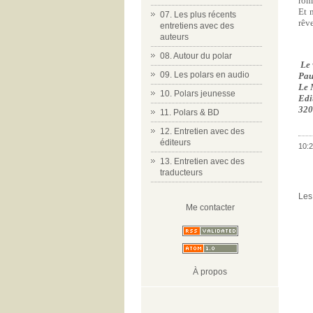
rom
Et 
07. Les plus récents
rêve
entretiens avec des
auteurs
08. Autour du polar
Le 
09. Les polars en audio
Pa
Le 
10. Polars jeunesse
Edi
320
11. Polars & BD
12. Entretien avec des
éditeurs
10:2
13. Entretien avec des
traducteurs
Les
Me contacter
À propos