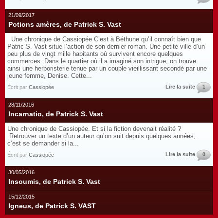
21/09/2017
Potions amères, de Patrick S. Vast
Une chronique de Cassiopée C’est à Béthune qu’il connaît bien que
Patric S. Vast situe l’action de son dernier roman. Une petite ville d’un
peu plus de vingt mille habitants où survivent encore quelques
commerces. Dans le quartier où il a imaginé son intrigue, on trouve
ainsi une herboristerie tenue par un couple vieillissant secondé par une
jeune femme, Denise. Cette...
Lire la suite
1
Écrit par
Cassiopée
28/11/2016
Incarnatio, de Patrick S. Vast
Une chronique de Cassiopée. Et si la fiction devenait réalité ?
Retrouver un texte d’un auteur qu’on suit depuis quelques années,
c’est se demander si la...
Lire la suite
0
Écrit par
Cassiopée
30/05/2016
Insoumis, de Patrick S. Vast
15/12/2015
Igneus, de Patrick S. VAST