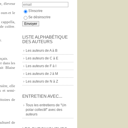
, éleveur
S'inscrire
 ours et le
Se désinscrire
 cappella,
de colère.
LISTE ALPHABÉTIQUE
e.
DES AUTEURS
Les auteurs de A à B
Les auteurs de C à E
nçais.
r dans les
Les auteurs de F à I
ait Blaise
Les auteurs de J à M
Les auteurs de N à Z
ière, elle
s et semi-
ENTRETIEN AVEC...
itoires de
Tous les entretiens de "Un
polar collectif" avec des
auteurs
ulturel de