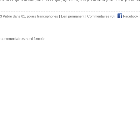
3 Publié dans
01. polars francophones
|
Lien permanent
|
Commentaires (0)
|
Facebook
|
 commentaires sont fermés.