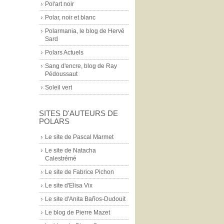
Pol'art noir
Polar, noir et blanc
Polarmania, le blog de Hervé
Sard
Polars Actuels
Sang d'encre, blog de Ray
Pédoussaut
Soleil vert
SITES D'AUTEURS DE
POLARS
Le site de Pascal Marmet
Le site de Natacha
Calestrémé
Le site de Fabrice Pichon
Le site d'Elisa Vix
Le site d'Anita Baños-Dudouit
Le blog de Pierre Mazet